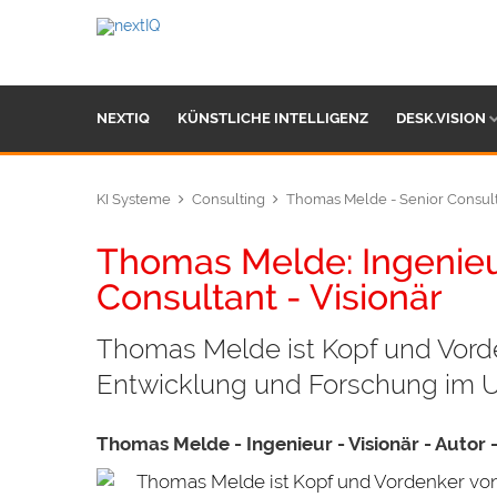
NEXTIQ
KÜNSTLICHE INTELLIGENZ
DESK.VISION
KI Systeme
Consulting
Thomas Melde - Senior Consul
Thomas Melde: Ingenieu
Consultant - Visionär
Thomas Melde ist Kopf und Vorden
Entwicklung und Forschung im U
Thomas Melde - Ingenieur - Visionär - Autor 
Thomas Melde ist Kopf und Vordenker von T