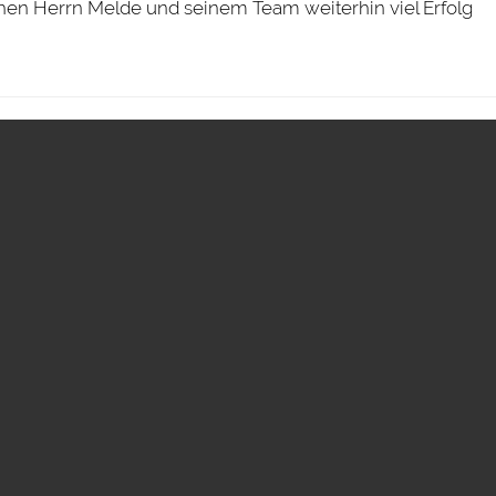
en Herrn Melde und seinem Team weiterhin viel Erfolg