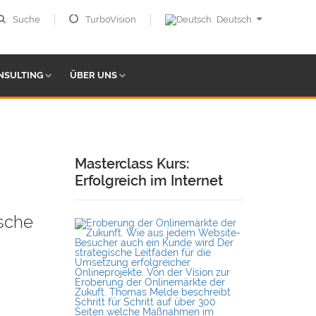
Suche
TurboVision
Deutsch
NSULTING
ÜBER UNS
Masterclass Kurs:
Erfolgreich im Internet
ische