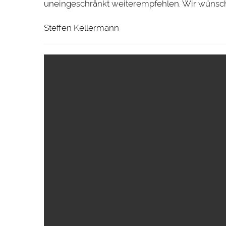
uneingeschränkt weiterempfehlen. Wir wünsch
Steffen Kellermann