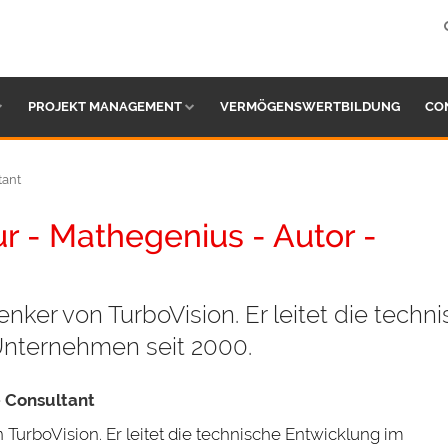
PROJEKT MANAGEMENT
VERMÖGENSWERTBILDUNG
CO
tant
r - Mathegenius - Autor -
ker von TurboVision. Er leitet die techn
nternehmen seit 2000.
- Consultant
urboVision. Er leitet die technische Entwicklung im