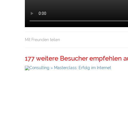
Mit Freunden teilen
177 weitere Besucher empfehlen a
Internet