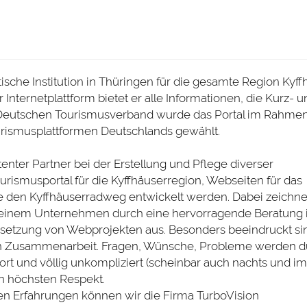
ische Institution in Thüringen für die gesamte Region Kyff
nternetplattform bietet er alle Informationen, die Kurz- u
 Deutschen Tourismusverband wurde das Portal im Rahme
urismusplattformen Deutschlands gewählt.
enter Partner bei der Erstellung und Pflege diverser
urismusportal für die Kyffhäuserregion, Webseiten für das
 den Kyffhäuserradweg entwickelt werden. Dabei zeichnet
einem Unternehmen durch eine hervorragende Beratung
setzung von Webprojekten aus. Besonders beeindruckt si
chen Zusammenarbeit. Fragen, Wünsche, Probleme werden d
rt und völlig unkompliziert (scheinbar auch nachts und im
ren höchsten Respekt.
en Erfahrungen können wir die Firma TurboVision