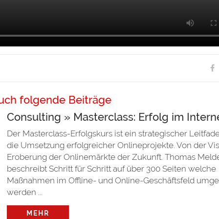
uch folgende Beiträge
Consulting » Masterclass: Erfolg im Intern
Der Masterclass-Erfolgskurs ist ein strategischer Leitfade
die Umsetzung erfolgreicher Onlineprojekte. Von der Vis
Eroberung der Onlinemärkte der Zukunft. Thomas Meld
beschreibt Schritt für Schritt auf über 300 Seiten welche
Maßnahmen im Offline- und Online-Geschäftsfeld umge
werden ...
MEHR