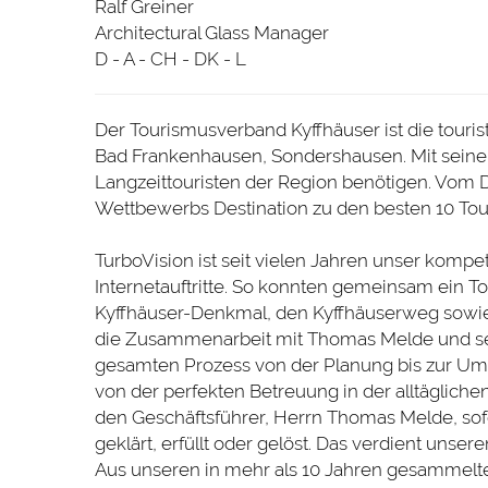
Ralf Greiner
Architectural Glass Manager
D - A - CH - DK - L
Der Tourismusverband Kyffhäuser ist die tourist
Bad Frankenhausen, Sondershausen. Mit seiner I
Langzeittouristen der Region benötigen. Vom
Wettbewerbs Destination zu den besten 10 To
TurboVision ist seit vielen Jahren unser kompet
Internetauftritte. So konnten gemeinsam ein To
Kyffhäuser-Denkmal, den Kyffhäuserweg sowie
die Zusammenarbeit mit Thomas Melde und s
gesamten Prozess von der Planung bis zur Um
von der perfekten Betreuung in der alltägli
den Geschäftsführer, Herrn Thomas Melde, sofo
geklärt, erfüllt oder gelöst. Das verdient unse
Aus unseren in mehr als 10 Jahren gesammelt