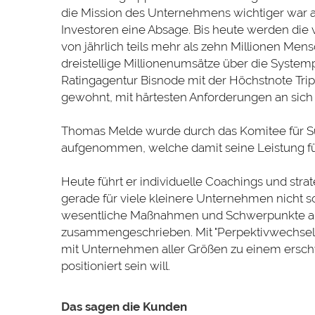
die Mission des Unternehmens wichtiger war als
Investoren eine Absage. Bis heute werden di
von jährlich teils mehr als zehn Millionen M
dreistellige Millionenumsätze über die Syste
Ratingagentur Bisnode mit der Höchstnote Triple-
gewohnt, mit härtesten Anforderungen an sich
Thomas Melde wurde durch das Komitee für Suc
aufgenommen, welche damit seine Leistung für
Heute führt er individuelle Coachings und str
gerade für viele kleinere Unternehmen nicht so 
wesentliche Maßnahmen und Schwerpunkte aus 
zusammengeschrieben. Mit "Perpektivwechsel" e
mit Unternehmen aller Größen zu einem erschwin
positioniert sein will.
Das sagen die Kunden