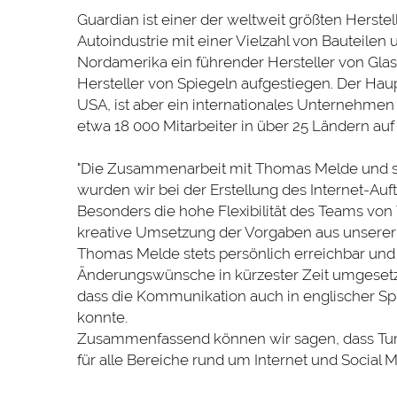
Guardian ist einer der weltweit größten Herstel
Autoindustrie mit einer Vielzahl von Bauteilen u
Nordamerika ein führender Hersteller von Glas
Hersteller von Spiegeln aufgestiegen. Der Haupt
USA, ist aber ein internationales Unternehmen
etwa 18 000 Mitarbeiter in über 25 Ländern auf
"Die Zusammenarbeit mit Thomas Melde und se
wurden wir bei der Erstellung des Internet-Auf
Besonders die hohe Flexibilität des Teams von
kreative Umsetzung der Vorgaben aus unserer 
Thomas Melde stets persönlich erreichbar und a
Änderungswünsche in kürzester Zeit umgesetzt
dass die Kommunikation auch in englischer Sp
konnte.
Zusammenfassend können wir sagen, dass Turb
für alle Bereiche rund um Internet und Social Me