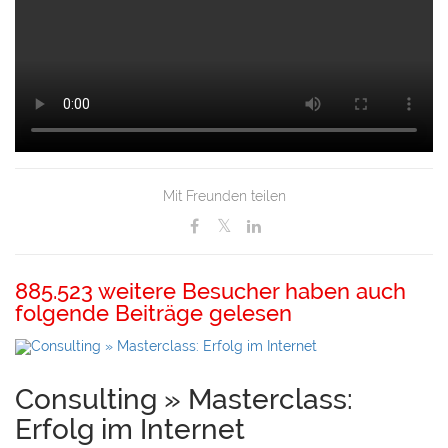
Mit Freunden teilen
885.523 weitere Besucher haben auch
folgende Beiträge gelesen
Consulting » Masterclass:
Erfolg im Internet