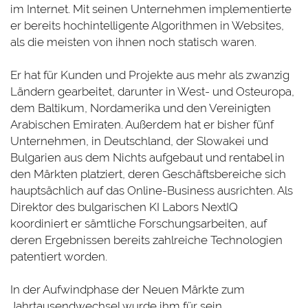
im Internet. Mit seinen Unternehmen implementierte
er bereits hochintelligente Algorithmen in Websites,
als die meisten von ihnen noch statisch waren.
Er hat für Kunden und Projekte aus mehr als zwanzig
Ländern gearbeitet, darunter in West- und Osteuropa,
dem Baltikum, Nordamerika und den Vereinigten
Arabischen Emiraten. Außerdem hat er bisher fünf
Unternehmen, in Deutschland, der Slowakei und
Bulgarien aus dem Nichts aufgebaut und rentabel in
den Märkten platziert, deren Geschäftsbereiche sich
hauptsächlich auf das Online-Business ausrichten. Als
Direktor des bulgarischen KI Labors NextIQ
koordiniert er sämtliche Forschungsarbeiten, auf
deren Ergebnissen bereits zahlreiche Technologien
patentiert worden.
In der Aufwindphase der Neuen Märkte zum
Jahrtausendwechsel wurde ihm für sein