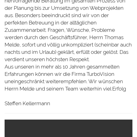
hervorragende Beratung im gesamten Prozess von
der Planung bis zur Umsetzung von Webprojekten
aus. Besonders beeindruckt sind wir von der
perfekten Betreuung in der alltäglichen
Zusammenarbeit. Fragen, Wünsche, Probleme
werden durch den Geschäftsführer, Herrn Thomas
Melde, sofort und völlig unkompliziert (scheinbar auch
nachts und im Urlaub) geklärt, erfüllt oder gelöst. Das
verdient unseren höchsten Respekt.
Aus unseren in mehr als 10 Jahren gesammelten
Erfahrungen können wir die Firma TurboVision
uneingeschränkt weiterempfehlen. Wir wünschen
Herrn Melde und seinem Team weiterhin viel Erfolg
Steffen Kellermann