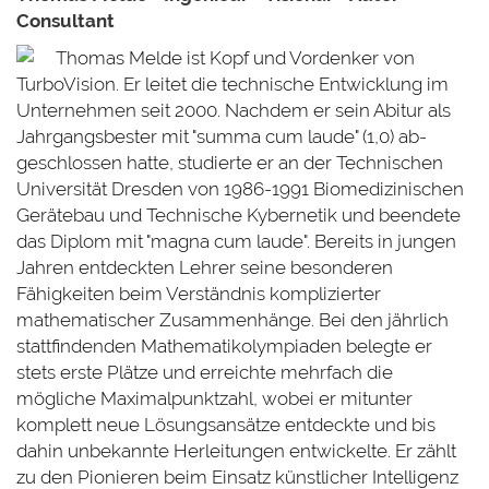
Consultant
Thomas Melde ist Kopf und Vordenker von
TurboVision. Er leitet die technische Entwicklung im
Unternehmen seit 2000. Nachdem er sein Abitur als
Jahrgangsbester mit "summa cum laude" (1,0) ab-
geschlossen hatte, studierte er an der Technischen
Universität Dresden von 1986-1991 Biomedizinischen
Gerätebau und Technische Kybernetik und beendete
das Diplom mit "magna cum laude". Bereits in jungen
Jahren entdeckten Lehrer seine besonderen
Fähigkeiten beim Verständnis komplizierter
mathematischer Zusammenhänge. Bei den jährlich
stattfindenden Mathematikolympiaden belegte er
stets erste Plätze und erreichte mehrfach die
mögliche Maximalpunktzahl, wobei er mitunter
komplett neue Lösungsansätze entdeckte und bis
dahin unbekannte Herleitungen entwickelte. Er zählt
zu den Pionieren beim Einsatz künstlicher Intelligenz